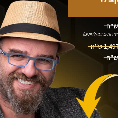
ירותים ומקלחונים)
1,49 ש"ח