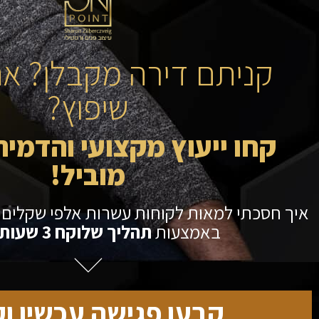
קניתם דירה מקבלן? את
שיפוץ?
קחו ייעוץ מקצועי והדמי
מוביל!
איך חסכתי למאות לקוחות עשרות אלפי שקלים 
באמצעות
תהליך שלוקח 3 שעות בלבד
קבעו פגישה עכשיו וק