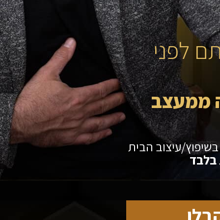
ם לפני
ה ממעצב
בשיפוץ/עיצוב הבית
בלו