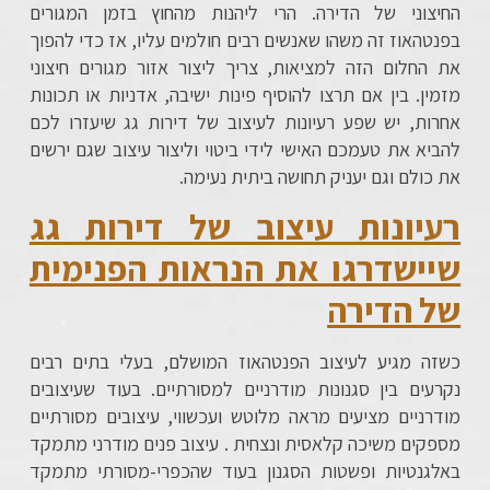
החיצוני של הדירה. הרי ליהנות מהחוץ בזמן המגורים
בפנטהאוז זה משהו שאנשים רבים חולמים עליו, אז כדי להפוך
את החלום הזה למציאות, צריך ליצור אזור מגורים חיצוני
מזמין. בין אם תרצו להוסיף פינות ישיבה, אדניות או תכונות
אחרות, יש שפע רעיונות לעיצוב של דירות גג שיעזרו לכם
להביא את טעמכם האישי לידי ביטוי וליצור עיצוב שגם ירשים
את כולם וגם יעניק תחושה ביתית נעימה.
רעיונות עיצוב של דירות גג
שיישדרגו את הנראות הפנימית
של הדירה
כשזה מגיע לעיצוב הפנטהאוז המושלם, בעלי בתים רבים
נקרעים בין סגנונות מודרניים למסורתיים. בעוד שעיצובים
מודרניים מציעים מראה מלוטש ועכשווי, עיצובים מסורתיים
מספקים משיכה קלאסית ונצחית
.
עיצוב פנים מודרני מתמקד
באלגנטיות ופשטות הסגנון בעוד שהכפרי-מסורתי מתמקד