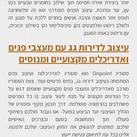
יותר ביצירת אוירה חמימה תוך שילוב בחומרים טבעיים כמו
עץ, עור ומתכת. עיצוב הפנים המודרני הוא זה שלאחרונה
תופס יותר תאוצה והרבה אנשים בוחרים ללכת על סגנון זה
ולשלב ריהוט ואלמנטים בקו מינימליסטי נקי בשילוב זכוכית,
עץ וריהוט באותו הסגנון.
עיצוב לדירות גג עם מעצבי פנים
ואדריכלים מקצועיים ומנוסים
סטודיו
Onpoint
הוא סטודיו לאדריכלות ועיצוב פנים
המתמחה בעיצוב דירות גג, בתים פרטיים ועוד. צוות הסטודיו
מורכב מאדריכלים ומעצבי פנים מקצועיים ששמים דגש על
כל הפרטים הקטנים על מנת ליצור עיצוב בו כל הפרטים
משתלבים בהרמוניה מושלמת. דרך תכנון מקיף ומפורט של
ההליך העיצובי ועד הביצוע בפועל- אנו נעבוד מולכם בשיתוף
פעולה תוך התחשבות בטעם ובצרכים האישיים
שלכם.
מוזמנים להגשים את החזון העיצובי שלכם ולפנות
אלינו בכל עת לתיאום פגישת ייעוץ