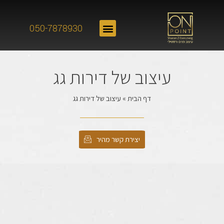
050-7878930
עיצוב של דירות גג
דף הבית
»
עיצוב של דירות גג
יצירת קשר מהיר