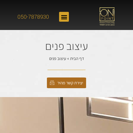
050-7878930
עיצוב פנים
דף הבית
»
עיצוב פנים
יצירת קשר מהיר