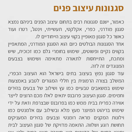
סגנונות עיצוב פנים
כאמור, ישנם סגנונות רבים בתחום עיצוב הפנים ביניהם נמצא
סגנון מודרני, כפרי, אקלקטי, תעשייתי, וינטג’, רטרו ועוד
כאשר כל סגנון מאופיין בקווי עיצוב הייחודיים לו.
אחד הסגנונות הבולטים כיום הוא הסגנון המודרני, המתאפיין
בקווים נקיים ופשוטים, שימוש בחומרי גלם כמו זכוכית, שיש
ומתכת, התייחסות לתאורה מתאימה ושימוש בצבעים
המנוגדים זה לזה.
עוד סגנון נפוץ בעיצוב בתים בישראל הוא העיצוב הכפרי,
המשלב בצורה הרמונית בין חללי המגורים לטבע באמצעות
שימוש במשאבים טבעיים כמו עץ ושילוב של צבעים בהירים
וחמימים. סגנון העיצוב פרובנס יתאים לאלו מכם הרוצים לייצר
אווירה כפרית בבית ממש כמו בפרובנס שבצרפת וזאת על ידי
שימוש בריהוט המיוצר מעץ מלא ובשילוב עם אלמנטים כמו
וילונות המקנים מראה רומנטי וצבעים בהירים המעניקים
תחושת רוגע ושלווה. התאמה מדויקת של סגנון העיצוב לבית