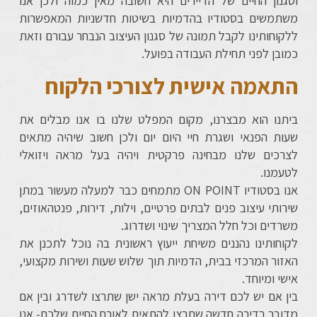
וסגנון החיים של הדיירים היא חשובה מאין כמוה ולכן אנו
משתמשים בסטודיו בהדמיות בשיטות חדשניות המאפשרות
ללקוחותינו לקבל תמונה של סגנון העיצוב הנבחר עבורם וזאת
כמובן לפני תחילת העבודה בפועל.
התאמה אישית לצורכי הלקוח
ביתנו הוא מבצרנו, מקום המפלט שלנו בו אנו מבלים את
שעות הפנאי ושגרת חיי היום יום ולכן חשוב שיהיה מתאים
לצרכים שלנו מבחינה פרקטית ויהיה בעל מראה ויזואלי
לטעמנו.
אנו בסטודיו ON POINT מתמחים כבר למעלה מעשור במתן
שירותי עיצוב פנים לבתים פרטיים, וילות, דירות, פנטהאוזים,
משרדים וכל חלל המצריך שינוי ושדרוג.
לקוחותינו נהננים משיחת ייעוץ ראשונית בה נוכל לתכנן את
האזור המרכזי בבית, הדמיות תוך שלוש שעות ושירות מקצועי,
אישי ומיוחד.
בין אם יש לכם דירה בעלת מראה ישן שתרצו לשדרג ובין אם
מדובר בדירה חדשה שתרצו להתאים לאורח החיים שלכם- אנו