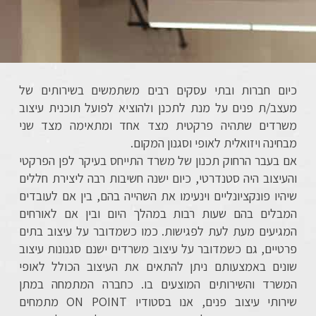
כיום חברות ובתי עסקים רבים משתמשים בשירותים של
מעצב/ת פנים על מנת לתכנן ולהוציא לפועל תוכנית עיצוב
משרדים שתהיה פרקטית מצד אחד ומתאימה מצד שני
מבחינה ויזואלית לאופי וסגנון המקום.
אם בעבר הרחוק תכנון של משרד התייחס בעיקר לפן הפרקטי
והעיצוב היה סטנדרטי, כיום ישנה חשיבות רבה ליצירת חללים
שיהיו פונקציונליים וינעימו את השהייה בהם, בין אם לעובדים
המבלים בהם שעות רבות במהלך היום ובין אם לאורחים
המגיעים מעת לעת לפגישות. כמו כשמדובר על עיצוב בתים
פרטיים, גם כשמדובר על עיצוב משרדים ישנם סגנונות עיצוב
שונים באמצעותם ניתן להתאים את העיצוב הכולל לאופי
המשרד והשירותים המוצעים בו. כחברה המתמחה במתן
שירותי עיצוב פנים, אנו בסטודיו ON POINT מתמחים