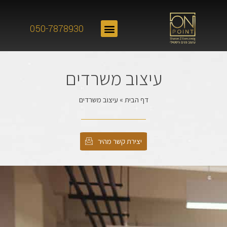
050-7878930
עיצוב משרדים
דף הבית
»
עיצוב משרדים
יצירת קשר מהיר