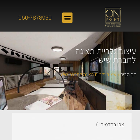
050-7878930
עיצוב גלריית תצוגה
לחברת שיש
דף הבית
»
עיצוב גלריית תצוגה לחברת שיש
צפו בהדמיה : )