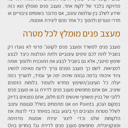
מדויקת בלבד של לקוח אחד. מעצב פנים מומלץ הוא כזה
שידע לשלב בין עולמות עיצוב, אם מדובר בשטחים ציבוריים או
חדרי מגורים ולהפוך כל אחד מהם ליצירת אומנות.
מעצב פנים מומלץ לכל מטרה
מעצב פנים למשרד ומעצב פנים לקוטג’ פרטי לא נועדו רק
בשביל לתת לכם טיפים עיצוביים ולתת המלצות כיצד לבצע
שיפוץ מיטבי, אלא גם בשביל לבצע את התוכנית ולהפוך אותה
למציאות. לשם כך מעצב הפנים צריך לדעת מאיפה להשיג
ציוד איכותי ברמה גבוהה שיהיה יפה אך עמיד, להעריך כמה
יעלה כל העיצוב/השיפוץ מחדש ולעמוד בלוחות הזמנים
שיציב. אם אתם מחפשים מעצב פנים לדירת גג או מעצב פנים
ללובי של בניין משותף שיגשים לכם חלום, אתם נמצאים בדיוק
במקום הנכון. בon Point אנו מתמחים בשלל סגנונות עיצוב
לשלל מטרות ומציבים רף ביצוע גבוה במיוחד כדי לרצות את
הלקוחות שלנו וכדי ליצור יצירת אומנות מדהימה
ופונקציונלית. מחפשים מעצב פנים לדירת גג? בוחרים בOn