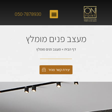
050-7878930
מעצב פנים מומלץ
דף הבית
»
מעצב פנים מומלץ
יצירת קשר מהיר