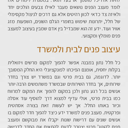
לומד מעצב הפנים נושאים מעבר לאילו צבעים הולכים יחד
ולאיזה צד כדאי לכוון רהיטים אלא גם דרכים לניצול מקסימלי
של חלל, יתרונות שימוש בחומרי הגלם השונים, השפעות מזג
אוויר ועוד. ידע זה הוא שמבדיל בין אדם שמבין בעיצוב למעצב
פנים מומלץ ומקצועי.
עיצוב פנים לבית ולמשרד
כל חלל נתון במבנה אפשר להפוך למקום מרשים ויזואלית
בקלות יחסית, אומנם הפיכתו לפונקציונלי היא החלק המסובך
יותר. לדוגמה, גם בבית פרטי וגם במשרד יש צורך בחדר
שירותים, אך בחדר השירותים שבמשרד משתמשים הרבה יותר
אנשים בכל רגע נתון ולכן במקום להפוך את המקום למרווח
כמו בבית פרטי, אולי עדיף למצוא דרך להוסיף עוד אסלה
וכיור באותו החלל. אך יש לעשות זאת בצורה אסתטית
ופרקטית. מעצב פנים למשרד ידע כיצד להפוך חדר למקום בו
אנשים שונים עם דרישות שונות יקבלו את מבוקשם ומעצב
פנים לקוטג’ פרטי יצטרך לדעת להתאים את החדר לדרישה