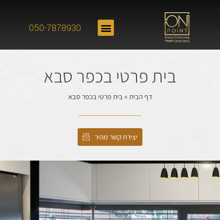
050-7878930
בית פרטי בכפר סבא
דף הבית
»
בית פרטי בכפר סבא
יצירת קשר מהיר